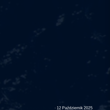
Omnichannel News
·
12 Październik 2025