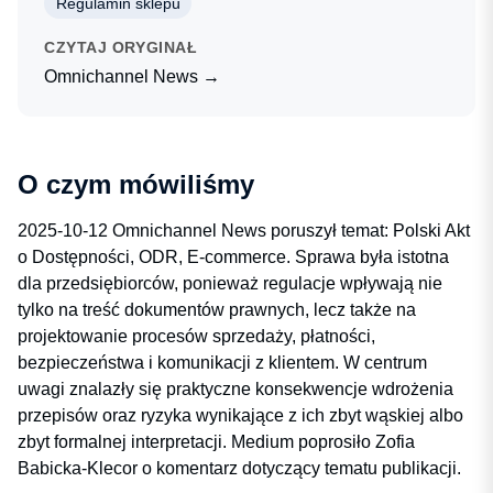
Regulamin sklepu
CZYTAJ ORYGINAŁ
Omnichannel News →
O czym mówiliśmy
2025-10-12 Omnichannel News poruszył temat: Polski Akt
o Dostępności, ODR, E-commerce. Sprawa była istotna
dla przedsiębiorców, ponieważ regulacje wpływają nie
tylko na treść dokumentów prawnych, lecz także na
projektowanie procesów sprzedaży, płatności,
bezpieczeństwa i komunikacji z klientem. W centrum
uwagi znalazły się praktyczne konsekwencje wdrożenia
przepisów oraz ryzyka wynikające z ich zbyt wąskiej albo
zbyt formalnej interpretacji. Medium poprosiło Zofia
Babicka-Klecor o komentarz dotyczący tematu publikacji.