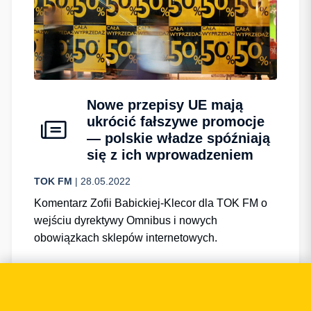
Nowe przepisy UE mają
ukrócić fałszywe promocje
— polskie władze spóźniają
się z ich wprowadzeniem
TOK FM
| 28.05.2022
Komentarz Zofii Babickiej-Klecor dla TOK FM o
wejściu dyrektywy Omnibus i nowych
obowiązkach sklepów internetowych.
Przejdź do publikacji
Zobacz szczegóły →