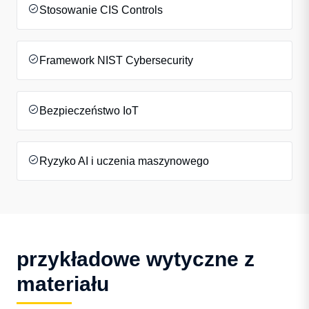
Stosowanie CIS Controls
Framework NIST Cybersecurity
Bezpieczeństwo IoT
Ryzyko AI i uczenia maszynowego
przykładowe wytyczne z
materiału