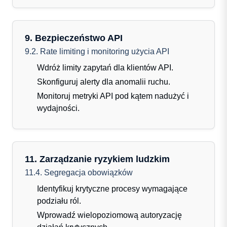
9. Bezpieczeństwo API
9.2. Rate limiting i monitoring użycia API
Wdróż limity zapytań dla klientów API.
Skonfiguruj alerty dla anomalii ruchu.
Monitoruj metryki API pod kątem nadużyć i
wydajności.
11. Zarządzanie ryzykiem ludzkim
11.4. Segregacja obowiązków
Identyfikuj krytyczne procesy wymagające
podziału ról.
Wprowadź wielopoziomową autoryzację