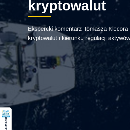
kryptowalut
Ekspercki komentarz Tomasza Klecora
kryptowalut i kierunku regulacji aktywó
KREATOR