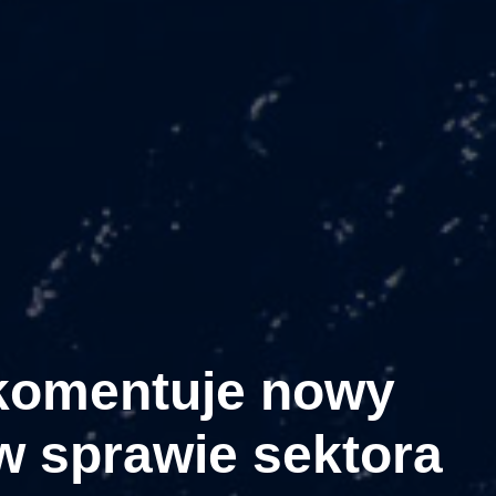
 komentuje nowy
w sprawie sektora