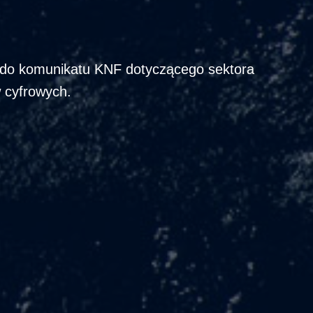
 do komunikatu KNF dotyczącego sektora
w cyfrowych.