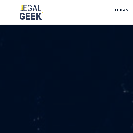
o nas