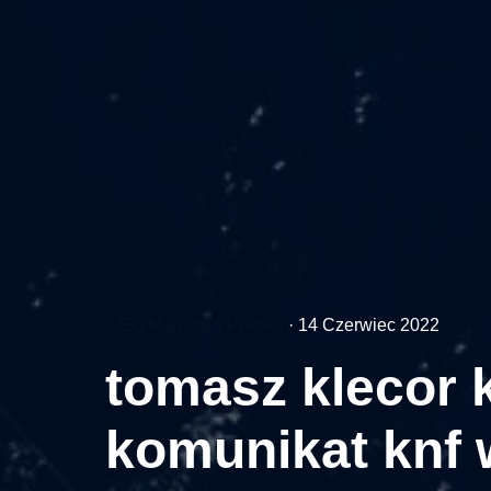
CEO Magazyn Polska
·
14 Czerwiec 2022
tomasz klecor
komunikat knf 