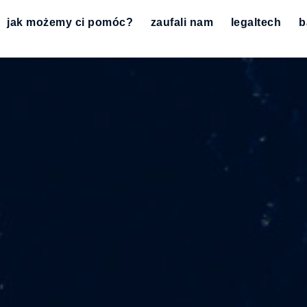
jak możemy ci pomóc?
zaufali nam
legaltech
b